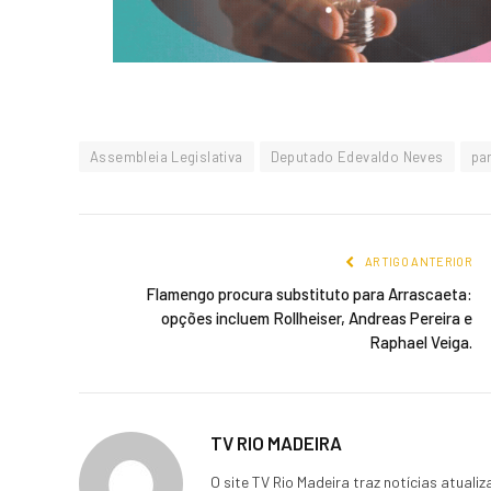
Assembleia Legislativa
Deputado Edevaldo Neves
pa
ARTIGO ANTERIOR
Flamengo procura substituto para Arrascaeta:
opções incluem Rollheiser, Andreas Pereira e
Raphael Veiga.
TV RIO MADEIRA
O site TV Rio Madeira traz notícias atua