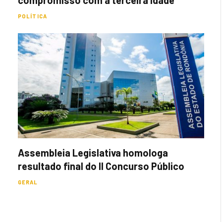
compromisso com a terceira idade
POLÍTICA
Assembleia Legislativa homologa
resultado final do II Concurso Público
GERAL