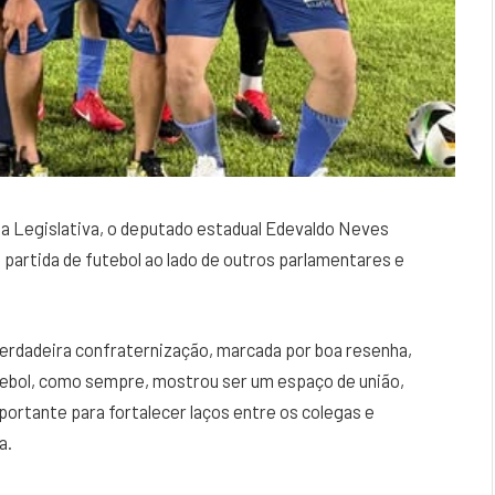
ia Legislativa, o deputado estadual Edevaldo Neves
 partida de futebol ao lado de outros parlamentares e
verdadeira confraternização, marcada por boa resenha,
futebol, como sempre, mostrou ser um espaço de união,
ortante para fortalecer laços entre os colegas e
a.