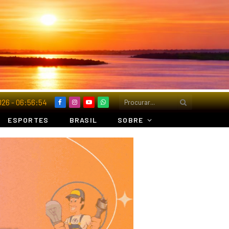
2026 - 06:56:56
Facebook
Instagram
YouTube
Whatsapp
ESPORTES
BRASIL
SOBRE