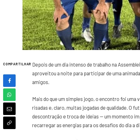
6 DE AGOSTO DE 2026 – 11:21
Depois de um dia intenso de trabalho na Assemble
COMPARTILHAR
aproveitou a noite para participar de uma animada
amigos.
Mais do que um simples jogo, o encontro foi uma 
risadas e, claro, muitas jogadas de qualidade. O 
descontração e troca de ideias — um momento imp
recarregar as energias para os desafios do dia a di