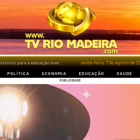
sexta-feira, 7 de agosto de 
Amanhã, Porto Velho viverá um marco histórico para a educação municipal
POLÍTICA
ECONOMIA
EDUCAÇÃO
SAÚDE
PUBLICIDADE