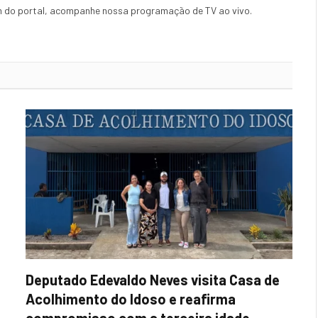
ém do portal, acompanhe nossa programação de TV ao vivo.
Internet
Deputado Edevaldo Neves visita Casa de
Acolhimento do Idoso e reafirma