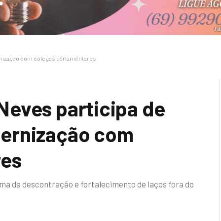
rnização com colegas parlamentares
eves participa de
ernização com
res
ima de descontração e fortalecimento de laços fora do