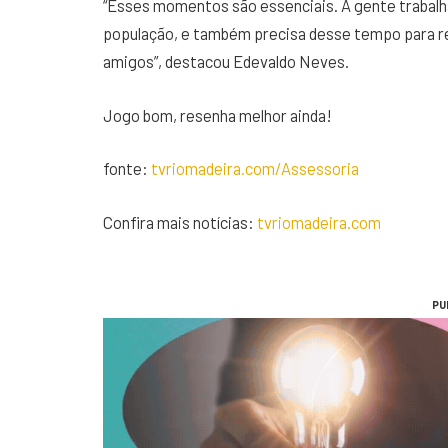
“Esses momentos são essenciais. A gente trabalh
população, e também precisa desse tempo para re
amigos”, destacou Edevaldo Neves.
Jogo bom, resenha melhor ainda!
fonte:
tvriomadeira.com/Assessoria
Confira mais notícias:
tvriomadeira.com
PU