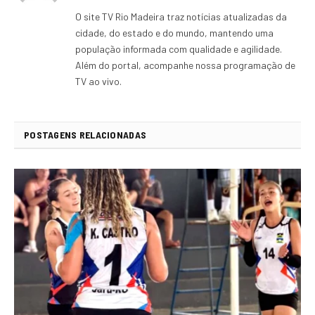
na
O site TV Rio Madeira traz notícias atualizadas da
rede
cidade, do estado e do mundo, mantendo uma
Internet
população informada com qualidade e agilidade.
Além do portal, acompanhe nossa programação de
TV ao vivo.
POSTAGENS RELACIONADAS