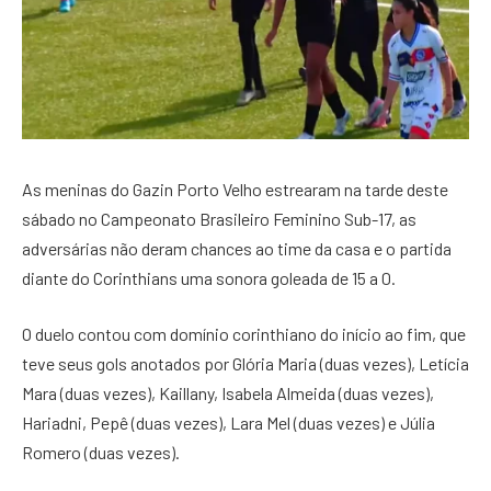
As meninas do Gazin Porto Velho estrearam na tarde deste
sábado no Campeonato Brasileiro Feminino Sub-17, as
adversárias não deram chances ao time da casa e o partida
diante do Corinthians uma sonora goleada de 15 a 0.
O duelo contou com domínio corinthiano do início ao fim, que
teve seus gols anotados por Glória Maria (duas vezes), Letícia
Mara (duas vezes), Kaillany, Isabela Almeida (duas vezes),
Hariadni, Pepê (duas vezes), Lara Mel (duas vezes) e Júlia
Romero (duas vezes).