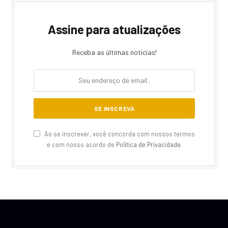
Assine para atualizações
Receba as últimas notícias!
Ao se inscrever, você concorda com nossos termos
e com nosso acordo de
Política de Privacidade
.