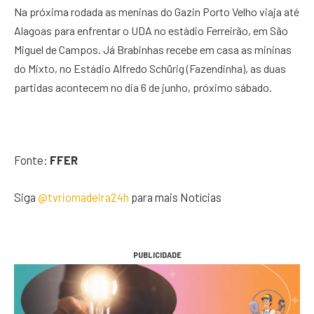
Na próxima rodada as meninas do Gazin Porto Velho viaja até
Alagoas para enfrentar o UDA no estádio Ferreirão, em São
Miguel de Campos. Já Brabinhas recebe em casa as mininas
do Mixto, no Estádio Alfredo Schürig (Fazendinha), as duas
partidas acontecem no dia 6 de junho, próximo sábado.
Fonte:
FFER
Siga
@tvriomadeira24h
para mais Notícias
PUBLICIDADE