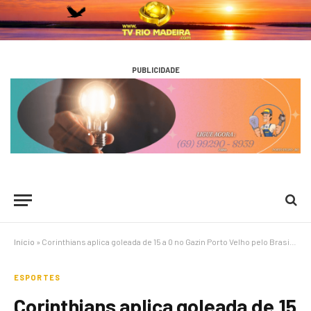
PUBLICIDADE
Início
»
Corinthians aplica goleada de 15 a 0 no Gazin Porto Velho pelo Brasileiro Feminino Sub-17
ESPORTES
Corinthians aplica goleada de 15