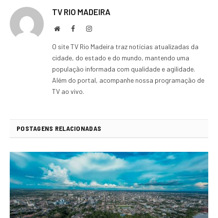
TV RIO MADEIRA
Local
Facebook
Instagram
na
O site TV Rio Madeira traz notícias atualizadas da
rede
cidade, do estado e do mundo, mantendo uma
Internet
população informada com qualidade e agilidade.
Além do portal, acompanhe nossa programação de
TV ao vivo.
POSTAGENS RELACIONADAS