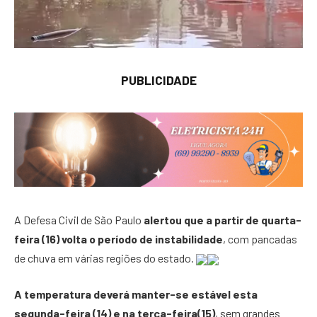
PUBLICIDADE
A Defesa Civil de São Paulo
alertou que a partir de quarta-
feira (16) volta o período de instabilidade
, com pancadas
de chuva em várias regiões do estado.
A temperatura deverá manter-se estável esta
segunda-feira (14) e na terça-feira(15)
, sem grandes