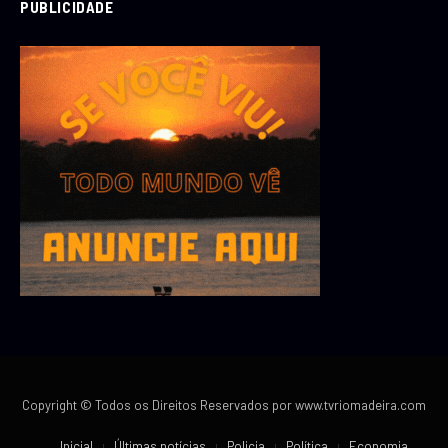
PUBLICIDADE
Copyright © Todos os Direitos Reservados por www.tvriomadeira.com
Inicial
Últimas notícias
Policia
Política
Economia