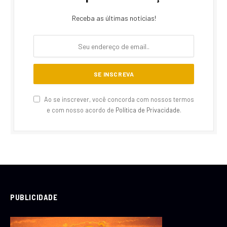
Receba as últimas notícias!
Ao se inscrever, você concorda com nossos termos
e com nosso acordo de
Política de Privacidade
.
PUBLICIDADE