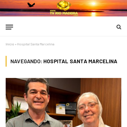
Início
»
Hospital Santa Marcelina
NAVEGANDO:
HOSPITAL SANTA MARCELINA